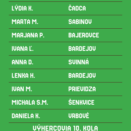
LÝDIA K.
ČADCA
MARTA M.
SABINOV
MARJANA P.
BAJEROVCE
IVANA Ľ.
BARDEJOV
ANNA D.
SVINNÁ
LENKA H.
BARDEJOV
IVAN M.
PRIEVIDZA
MICHALA S.M.
ŠENKVICE
DANIELA K.
VRBOVÉ
VÝHERCOVIA 10. KOLA