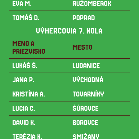
EVA M.
RUŽOMBEROK
TOMÁŠ D.
POPRAD
VÝHERCOVIA 7. KOLA
MENO A
MESTO
PRIEZVISKO
LUKÁŠ Š.
LUDANICE
JANA P.
VÝCHODNÁ
KRISTÍNA A.
TOVARNÍKY
LUCIA C.
ŠÚROVCE
DAVID K.
BOROVCE
TERÉZIA K.
SMIŽANY