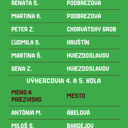
RENÁTA S.
PODBREZOVÁ
MARTINA K.
PODBREZOVÁ
PETER Z.
CHORVÁTSKY GROB
ĽUDMILA S.
HRUŠTÍN
MARTINA Š.
HVIEZDOSLAVOV
GENA Z.
HVIEZDOSLAVOV
VÝHERCOVIA 4. A 5. KOLA
MENO A
MESTO
PRIEZVISKO
ANTÓNIA M.
ÁBELOVÁ
MILOŠ S.
BARDEJOV