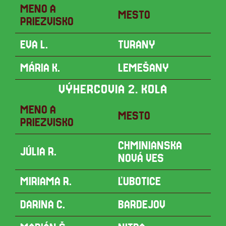
MENO A
MESTO
PRIEZVISKO
EVA L.
TURANY
MÁRIA K.
LEMEŠANY
VÝHERCOVIA 2. KOLA
MENO A
MESTO
PRIEZVISKO
CHMINIANSKA
JÚLIA R.
NOVÁ VES
MIRIAMA R.
ĽUBOTICE
DARINA C.
BARDEJOV