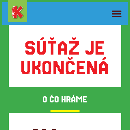
SÚŤAŽ JE
UKONČENÁ
O ČO HRÁME