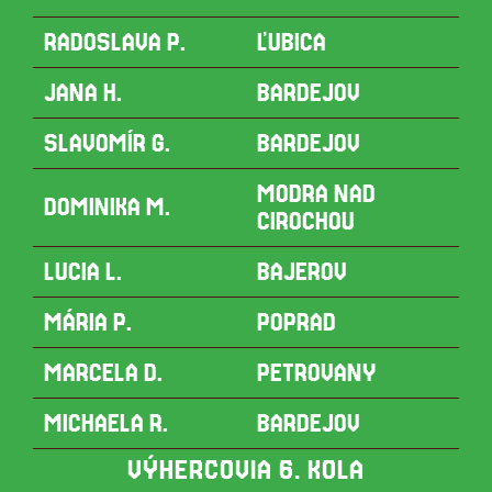
RADOSLAVA P.
ĽUBICA
JANA H.
BARDEJOV
SLAVOMÍR G.
BARDEJOV
MODRA NAD
DOMINIKA M.
CIROCHOU
LUCIA L.
BAJEROV
MÁRIA P.
POPRAD
MARCELA D.
PETROVANY
MICHAELA R.
BARDEJOV
VÝHERCOVIA 6. KOLA