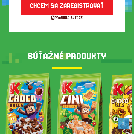
CHCEM SA ZAREGISTROVAŤ
PRAVIDLÁ SÚŤAŽE
SÚŤAŽNÉ PRODUKTY